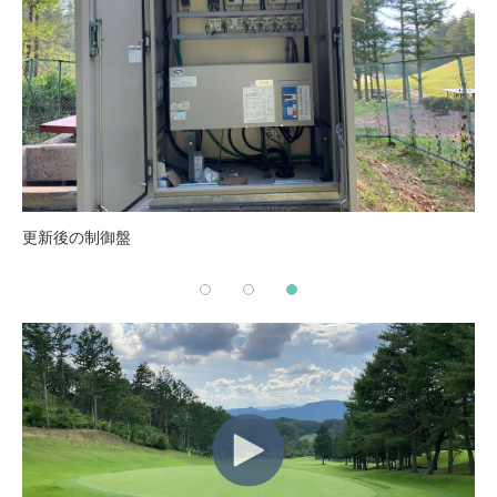
更新後の制御盤
コ