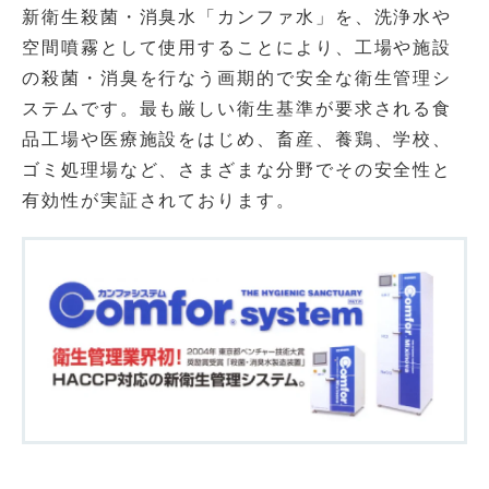
新衛生殺菌・消臭水「カンファ水」を、洗浄水や
空間噴霧として使用することにより、工場や施設
の殺菌・消臭を行なう画期的で安全な衛生管理シ
ステムです。最も厳しい衛生基準が要求される食
品工場や医療施設をはじめ、畜産、養鶏、学校、
ゴミ処理場など、さまざまな分野でその安全性と
有効性が実証されております。