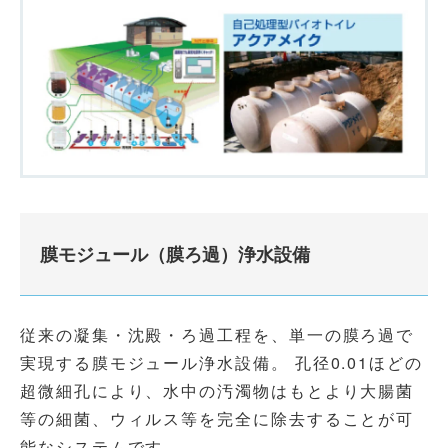
膜モジュール（膜ろ過）浄水設備
従来の凝集・沈殿・ろ過工程を、単一の膜ろ過で
実現する膜モジュール浄水設備。 孔径0.01ほどの
超微細孔により、水中の汚濁物はもとより大腸菌
等の細菌、ウィルス等を完全に除去することが可
能なシステムです。