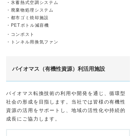
・氷蓄熱式空調システム
・廃棄物処理システム
・都市ゴミ焼却施設
・PETボトル減容機
・コンポスト
・トンネル用換気ファン
バイオマス（有機性資源）利活用施設
バイオマス転換技術の利用や開発を通じ、循環型
社会の形成を目指します。当社では皆様の有機性
資源の活用をサポートし、地域の活性化や持続的
成長にご協力します。