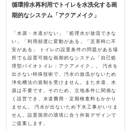
循環排水再利用でトイレを水洗化する画
期的なシステム「アクアメイク」
「水源・水道がない」「処理水が放流できな
い」「利用頻度に変動がある」「災害時に不
安がある」 トイレの設置条件の問題がある場
所でも設置可能な画期的なシステム「自己処
理型バイオトイレ：アクアメイク」。 汚水を
出さない特殊技術で、汚水の放流がないため
浄化槽法の規制を受けません。また水道、水
源は不要です。そのため、立地条件に関係な
く設営でき、水道費用・定期検査料もかかり
ません。 汚水が出ないため下水工事がいりま
せん。設置箇所の環境に合う外装デザインで
ご提案します。