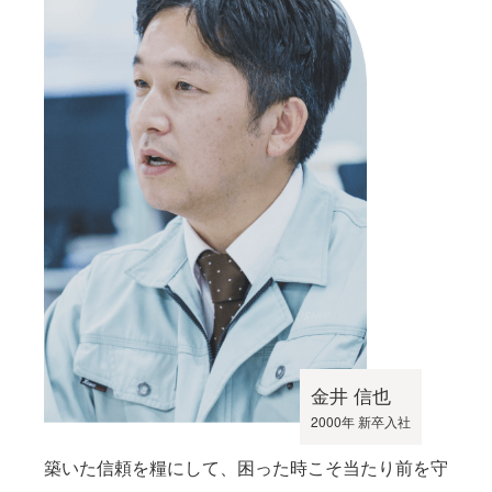
金井 信也
2000年 新卒入社
築いた信頼を糧にして、困った時こそ当たり前を守