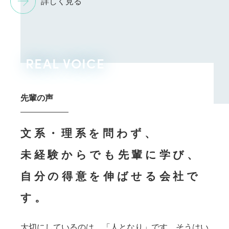
詳しく見る
REAL VOICE
先輩の声
文系・理系を問わず、
未経験からでも先輩に学び、
自分の得意を伸ばせる会社で
す。
大切にしているのは、「人となり」です。そうはい