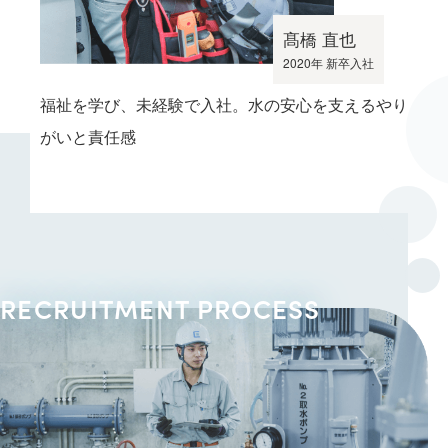
髙橋 直也
2020年 新卒入社
福祉を学び、未経験で入社。水の安心を支えるやり
がいと責任感
RECRUITMENT PROCESS