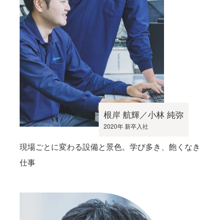
根岸 航輝／小林 純弥
2020年 新卒入社
現場ごとに変わる設備と景色。学び多き、飽くなき
仕事