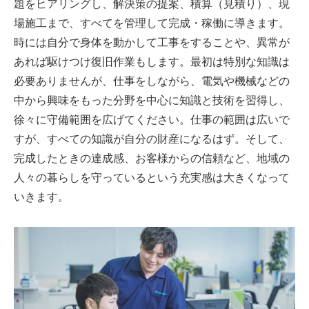
題をヒアリングし、解決策の提案、積算（見積り）、現
場施工まで、すべてを管理して完成・稼働に導きます。
時には自分で身体を動かして工事をすることや、異常が
あれば駆けつけ復旧作業もします。最初は特別な知識は
必要ありませんが、仕事をしながら、電気や機械などの
中から興味をもった分野を中心に知識と技術を習得し、
徐々に守備範囲を広げてください。仕事の範囲は広いで
すが、すべての知識が自分の財産になるはず。そして、
完成したときの達成感、お客様からの信頼など、地域の
人々の暮らしを守っているという充実感は大きくなって
いきます。